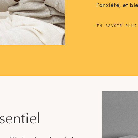
l’anxiété, et b
EN SAVOIR PLUS
sentiel