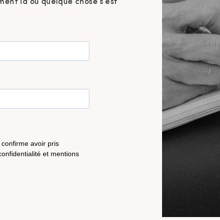
ent là où quelque chose s’est