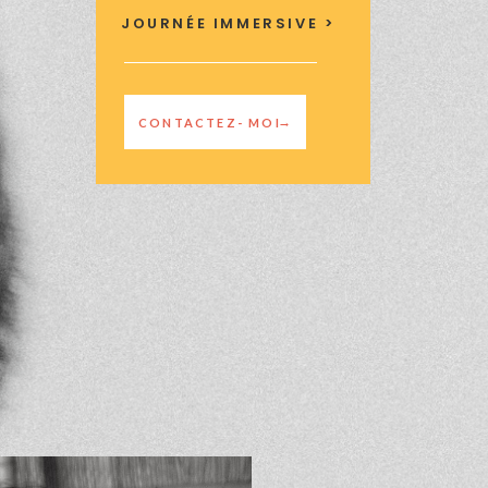
JOURNÉE IMMERSIVE >
→
CONTACTEZ- MOI