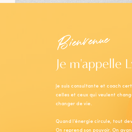
Bienvenue
Je m'appelle 
Je suis consultante et coach cer
celles et ceux qui veulent chan
changer de vie.
Quand l’énergie circule, tout devi
On reprend son pouvoir. On avan