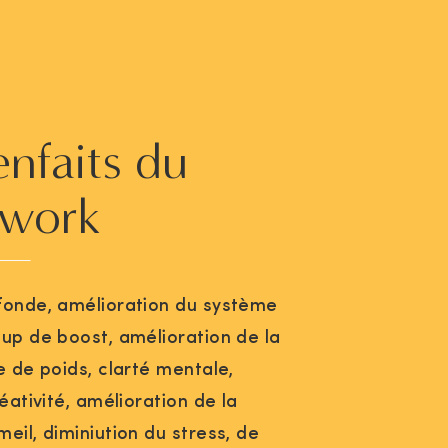
enfaits du
hwork
fonde, amélioration du système
oup de boost, amélioration de la
e de poids, clarté mentale,
réativité, amélioration de la
eil, diminiution du stress, de