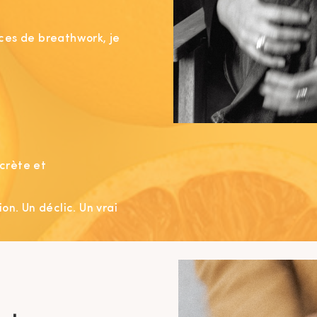
ces de breathwork, je
crète et
on. Un déclic. Un vrai