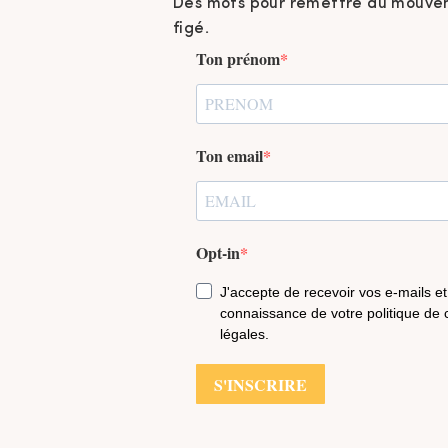
Des mots pour remettre du mouvem
figé.