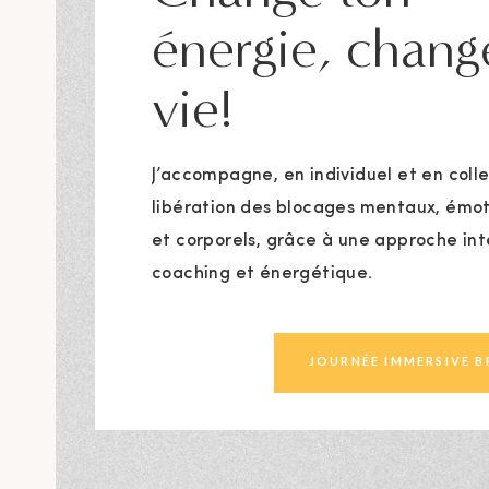
énergie, chang
vie!
J’accompagne, en individuel et en collec
libération des blocages mentaux, émot
et corporels, grâce à une approche in
coaching et énergétique.
JOURNÉE IMMERSIVE 