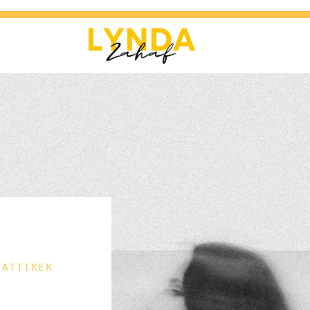
 ATTIRER