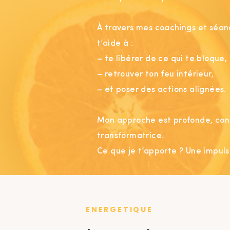
À travers mes coachings et séan
t’aide à :
– te libérer de ce qui te bloque,
– retrouver ton feu intérieur,
– et poser des actions alignées.
Mon approche est profonde, con
transformatrice.
Ce que je t’apporte ? Une impulsi
point de bascule.
ENERGETIQUE