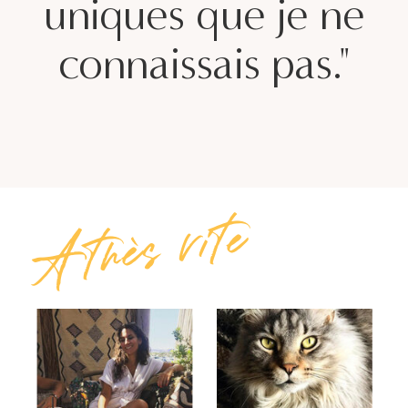
uniques que je ne
connaissais pas."
A très vite