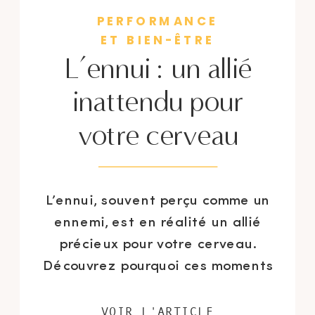
PERFORMANCE
ET BIEN-ÊTRE
L’ennui : un allié
inattendu pour
votre cerveau
L’ennui, souvent perçu comme un
ennemi, est en réalité un allié
précieux pour votre cerveau.
Découvrez pourquoi ces moments
de vide peuvent booster votre
créativité, améliorer votre
VOIR L'ARTICLE