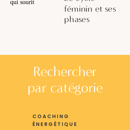
féminin et ses
phases
Rechercher
par catégorie
COACHING
ÉNERGÉTIQUE