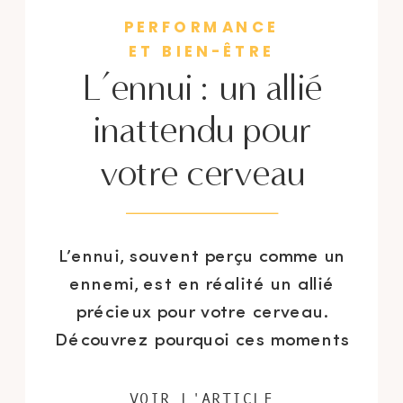
PERFORMANCE
ET BIEN-ÊTRE
L’ennui : un allié
inattendu pour
votre cerveau
L’ennui, souvent perçu comme un
ennemi, est en réalité un allié
précieux pour votre cerveau.
Découvrez pourquoi ces moments
de vide peuvent booster votre
créativité, améliorer votre
VOIR L'ARTICLE