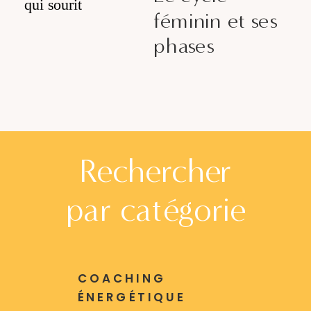
féminin et ses
phases
Rechercher
par catégorie
COACHING
ÉNERGÉTIQUE