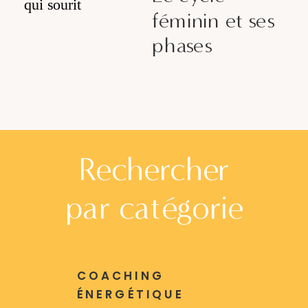
féminin et ses
phases
Rechercher
par catégorie
COACHING
ÉNERGÉTIQUE