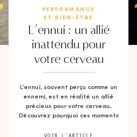
PERFORMANCE
ET BIEN-ÊTRE
L’ennui : un allié
inattendu pour
votre cerveau
L’ennui, souvent perçu comme un
ennemi, est en réalité un allié
précieux pour votre cerveau.
Découvrez pourquoi ces moments
de vide peuvent booster votre
créativité, améliorer votre
VOIR L'ARTICLE