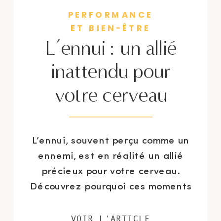
PERFORMANCE
ET BIEN-ÊTRE
L’ennui : un allié
inattendu pour
votre cerveau
L’ennui, souvent perçu comme un
ennemi, est en réalité un allié
précieux pour votre cerveau.
Découvrez pourquoi ces moments
de vide peuvent booster votre
créativité, améliorer votre
VOIR L'ARTICLE