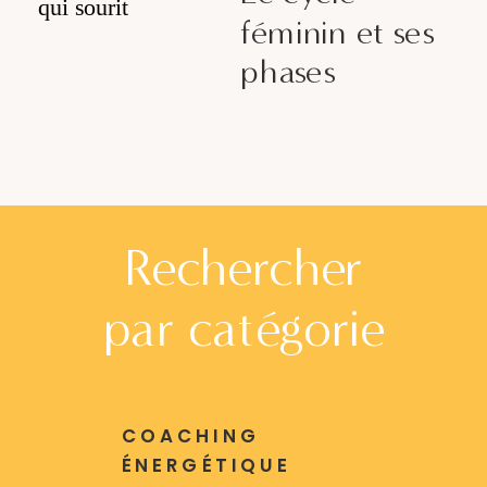
féminin et ses
phases
Rechercher
par catégorie
COACHING
ÉNERGÉTIQUE