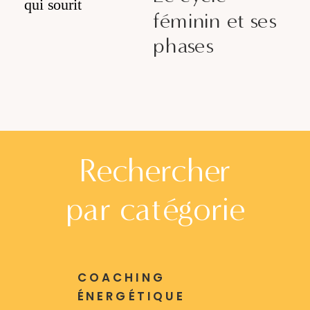
féminin et ses
phases
Rechercher
par catégorie
COACHING
ÉNERGÉTIQUE