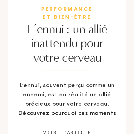
PERFORMANCE
ET BIEN-ÊTRE
L’ennui : un allié
inattendu pour
votre cerveau
L’ennui, souvent perçu comme un
ennemi, est en réalité un allié
précieux pour votre cerveau.
Découvrez pourquoi ces moments
de vide peuvent booster votre
créativité, améliorer votre
VOIR L'ARTICLE